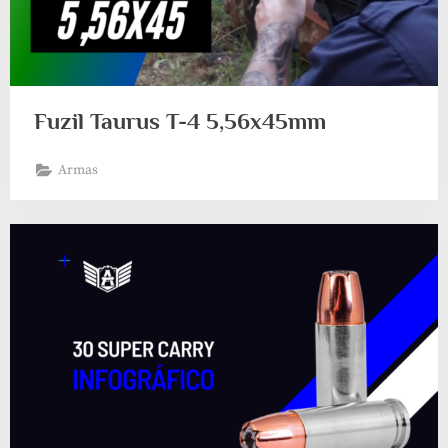
Fuzil Taurus T-4 5,56x45mm
Armas