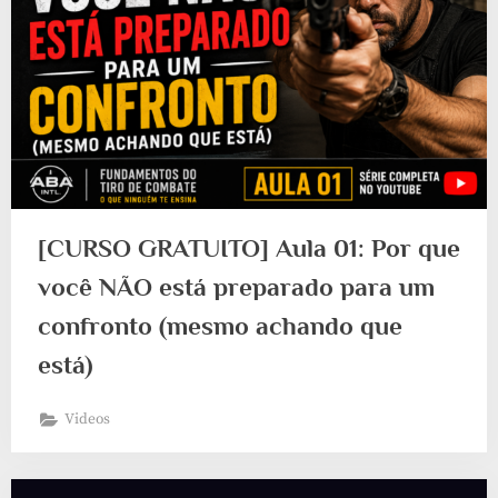
[CURSO GRATUITO] Aula 01: Por que
você NÃO está preparado para um
confronto (mesmo achando que
está)
Videos