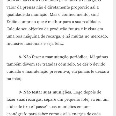
prensa mais cara do mundo para fazer a recarga. O
valor da prensa não é diretamente proporcional a
qualidade da munição. Mas o conhecimento, sim!
Então compre o que é melhor para a sua realidade.
Calcule seu objetivo de produção futura e invista em
uma boa máquina de recarga, e há muitas no mercado,
inclusive nacionais e seja feliz;
8-
Não fazer a manutenção periódica
. Máquinas
também devem ser tratadas com zelo. Se der o devido
cuidado e manutenção preventiva, ela jamais te deixará
na mão;
9-
Não testar suas munições
. Logo depois de
fazer suas recargas, separe um pequeno lote, vá em um
clube de tiro e “passe” suas munições em um
cronógrafo para saber como está a energia de cada